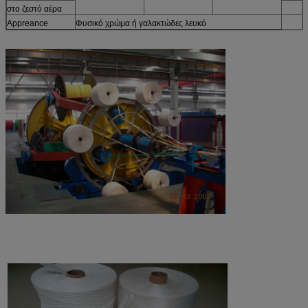
στο ζεστό αέρα
Appreance
Φυσικό χρώμα ή γαλακτώδες λευκό