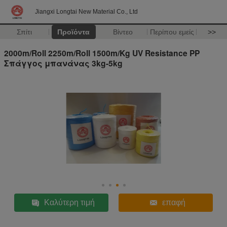
Jiangxi Longtai New Material Co., Ltd
Σπίτι
Προϊόντα
Βίντεο
Περίπου εμείς
>>
2000m/Roll 2250m/Roll 1500m/Kg UV Resistance PP
Σπάγγος μπανάνας 3kg-5kg
Καλύτερη τιμή
επαφή