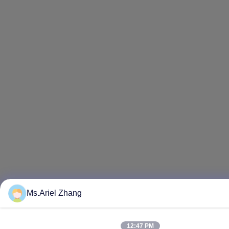
Ms.Ariel Zhang
12:47 PM