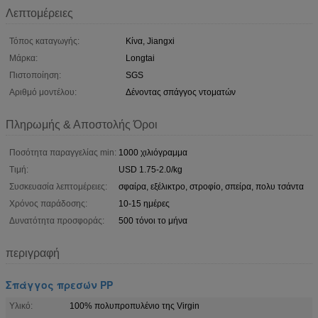
Λεπτομέρειες
Τόπος καταγωγής:
Κίνα, Jiangxi
Μάρκα:
Longtai
Πιστοποίηση:
SGS
Αριθμό μοντέλου:
Δένοντας σπάγγος ντοματών
Πληρωμής & Αποστολής Όροι
Ποσότητα παραγγελίας min:
1000 χιλιόγραμμα
Τιμή:
USD 1.75-2.0/kg
Συσκευασία λεπτομέρειες:
σφαίρα, εξέλικτρο, στροφίο, σπείρα, πολυ τσάντα
Χρόνος παράδοσης:
10-15 ημέρες
Δυνατότητα προσφοράς:
500 τόνοι το μήνα
περιγραφή
Σπάγγος πρεσών PP
Υλικό:
100% πολυπροπυλένιο της Virgin